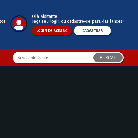
Olá
, visitante.
to!
Faça seu login ou cadastre-se para dar lances!
LOGIN DE ACESSO
CADASTRAR
BUSCAR