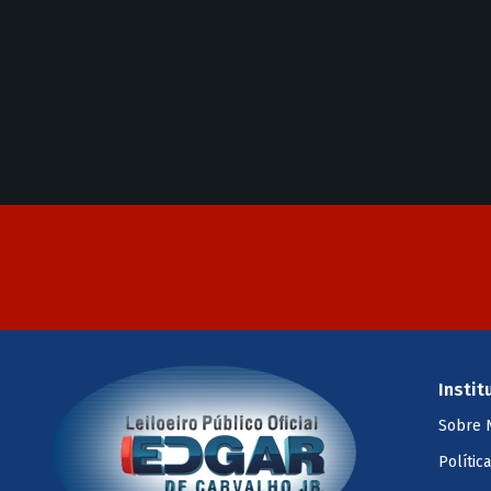
Instit
Sobre 
Polític