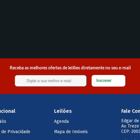
Receba as melhores ofertas de leilões diretamente no seu e-mail
Inscrever
ucional
Leilões
Fale Co
Edgar de
Nós
Agenda
Av. Treze
CEP: 2003
a de Privacidade
Mapa de Imóveis