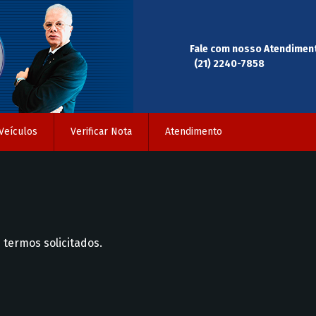
Fale com nosso Atendimen
(21) 2240-7858
Veículos
Verificar Nota
Atendimento
 termos solicitados.