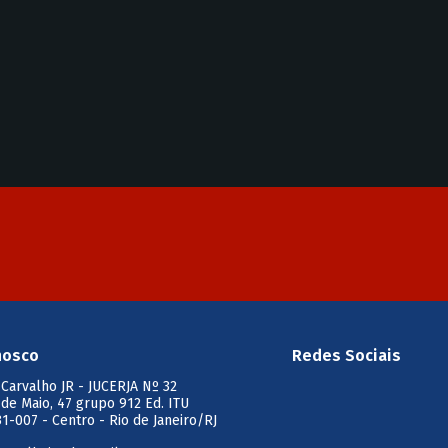
nosco
Redes Sociais
 Carvalho JR
- JUCERJA Nº 32
 de Maio, 47 grupo 912 Ed. ITU
1-007 - Centro - Rio de Janeiro/RJ