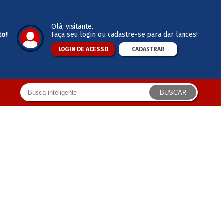
Olá
, visitante.
to!
Faça seu login ou cadastre-se para dar lances!
LOGIN DE ACESSO
CADASTRAR
BUSCAR