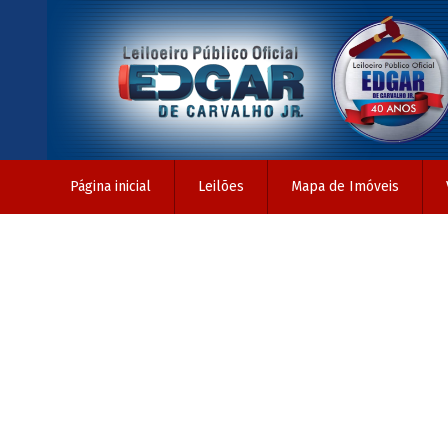
Página inicial
Leilões
Mapa de Imóveis