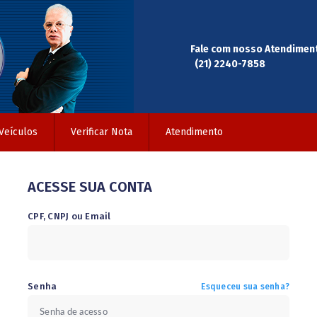
Fale com nosso Atendimen
(21) 2240-7858
Veículos
Verificar Nota
Atendimento
ACESSE SUA CONTA
CPF, CNPJ ou Email
Senha
Esqueceu sua senha?