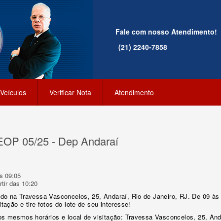
Fale com nosso Atendimento!
(21) 2240-7858
Veículos
Verificar Nota
Atendimento
SEOP 05/25 - Dep Andaraí
s 09:05
tir das 10:20
ado na Travessa Vasconcelos, 25, Andaraí, Rio de Janeiro, RJ. De 09 às
tação e tire fotos do lote de seu interesse!
nos mesmos horários e local de visitação: Travessa Vasconcelos, 25, And