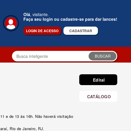
Olá
, visitante.
Faça seu login ou cadastre-se para dar lances!
LOGIN DE ACESSO
CADASTRAR
BUSCAR
Edital
CATÁLOGO
 11 e de 13 às 16h. Não haverá visitação
araí, Rio de Janeiro, RJ.