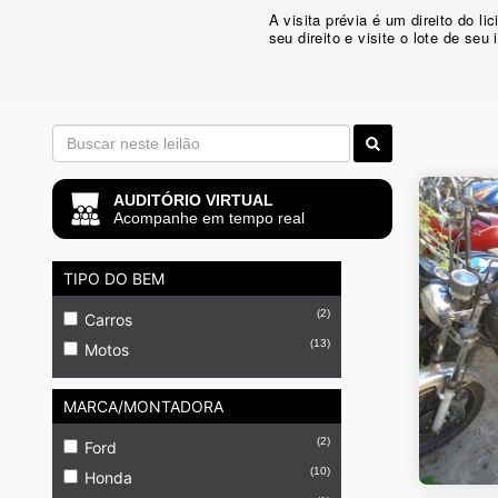
A visita prévia é um direito do 
seu direito e visite o lote de seu 
AUDITÓRIO VIRTUAL
Acompanhe em tempo real
TIPO DO BEM
(2)
Carros
(13)
Motos
MARCA/MONTADORA
(2)
Ford
(10)
Honda