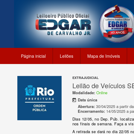
Página inicial
Leilões
Mapa de Imóveis
EXTRAJUDICIAL
Leilão de Veículos 
Modalidade:
Online
Data única
Abertura:
30/04/2025 a partir da
Encerramento:
14/05/2025 a par
Dias 12/05, no Dep. Púb. localiz
nos finais de semana. Faça a visi
A retirada se dará no dia 22/05 