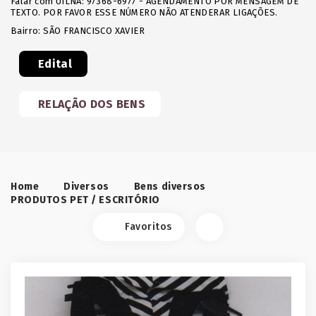
Falar com UILNA: 97368-6977 - AGENDAMENTO POR MENSAGEM DE
TEXTO. POR FAVOR ESSE NÚMERO NÃO ATENDERAR LIGAÇÕES.
Bairro: SÃO FRANCISCO XAVIER
Edital
RELAÇÃO DOS BENS
Home
Diversos
Bens diversos
PRODUTOS PET / ESCRITÓRIO
Favoritos