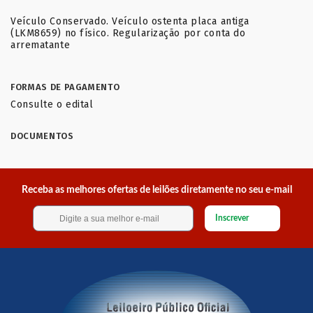
Veículo Conservado. Veículo ostenta placa antiga
(LKM8659) no físico. Regularização por conta do
arrematante
FORMAS DE PAGAMENTO
Consulte o edital
DOCUMENTOS
Receba as melhores ofertas de leilões diretamente no seu e-mail
Inscrever