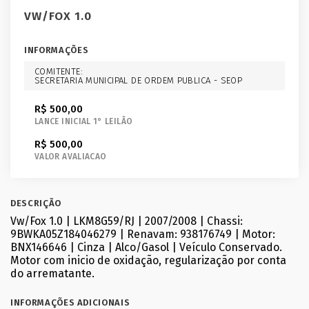
VW/FOX 1.0
INFORMAÇÕES
COMITENTE:
SECRETARIA MUNICIPAL DE ORDEM PUBLICA - SEOP
R$ 500,00
LANCE INICIAL 1° LEILÃO
R$ 500,00
VALOR AVALIACAO
DESCRIÇÃO
Vw/Fox 1.0 | LKM8G59/RJ | 2007/2008 | Chassi:
9BWKA05Z184046279 | Renavam: 938176749 | Motor:
BNX146646 | Cinza | Alco/Gasol | Veículo Conservado.
Motor com inicio de oxidação, regularização por conta
do arrematante.
INFORMAÇÕES ADICIONAIS