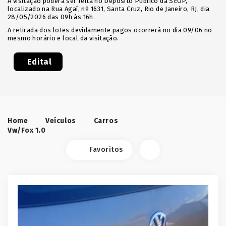
A visitação poderá ser feita no Depósito Público da SEOP,
localizado na Rua Agaí, nº 1631, Santa Cruz, Rio de Janeiro, RJ, dia
28/05/2026 das 09h às 16h.
A retirada dos lotes devidamente pagos ocorrerá no dia 09/06 no
mesmo horário e local da visitação.
Edital
Home
Veículos
Carros
Vw/Fox 1.0
Favoritos