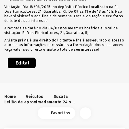
Visitação: Dia 18/06/2025, no depósito Público localizado na R:
Dos Floricultores, 21, Guaratiba, RJ. De 09 às 11 e de 13 às 16h. Não
haverá visitação aos finais de semana. Faça a visitação e tire fotos
do lote de seu interesse!
A retirada se dará no dia 04/07 nos mesmos horários e local de
visitação: R: Dos Floricultores, 21, Guaratiba, RJ.
A visita prévia é um direito do licitante e lhe é assegurado o acesso
a todas as informações necessárias a formulação dos seus lances.
Faça valer seu direito e visite o lote de seu interesse!
Edital
Home
Veículos
Sucata
Leilão de aproximadamente 24 sucatas de veículos apreendidos - Depósito Guaratiba/RJ
Favoritos