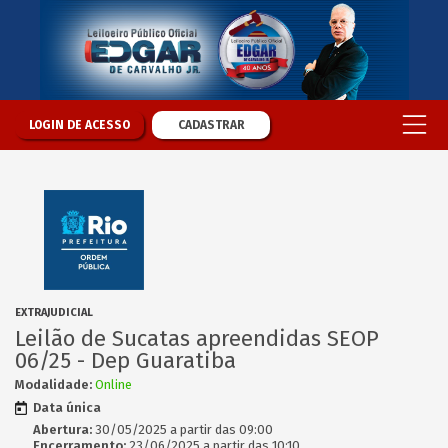
LOGIN DE ACESSO
CADASTRAR
EXTRAJUDICIAL
Leilão de Sucatas apreendidas SEOP
06/25 - Dep Guaratiba
Modalidade:
Online
Data única
Abertura:
30/05/2025 a partir das 09:00
Encerramento:
23/06/2025 a partir das 10:10