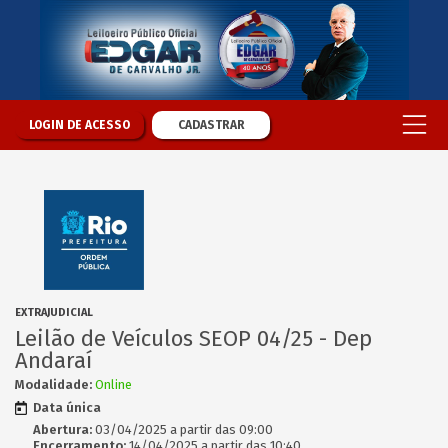
LOGIN DE ACESSO
CADASTRAR
EXTRAJUDICIAL
Leilão de Veículos SEOP 04/25 - Dep
Andaraí
Modalidade:
Online
Data única
Abertura:
03/04/2025 a partir das 09:00
Encerramento:
14/04/2025 a partir das 10:40