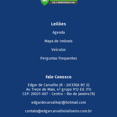
Leilões
Agenda
Mapa de Imóveis
Veículos
Perguntas frequentes
Fale Conosco
Edgar de Carvalho JR
- JUCERJA Nº 32
Av. Treze de Maio, 47 grupo 912 Ed. ITU
CEP: 20031-007 - Centro - Rio de Janeiro/RJ
edgardecarvalhojr@hotmail.com
contato@edgarcarvalholeiloeiro.com.br