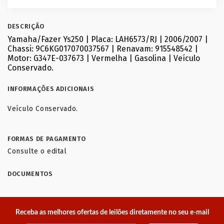
DESCRIÇÃO
Yamaha/Fazer Ys250 | Placa: LAH6573/RJ | 2006/2007 |
Chassi: 9C6KG017070037567 | Renavam: 915548542 |
Motor: G347E-037673 | Vermelha | Gasolina | Veículo
Conservado.
INFORMAÇÕES ADICIONAIS
Veículo Conservado.
FORMAS DE PAGAMENTO
Consulte o edital
DOCUMENTOS
Receba as melhores ofertas de leilões diretamente no seu e-mail