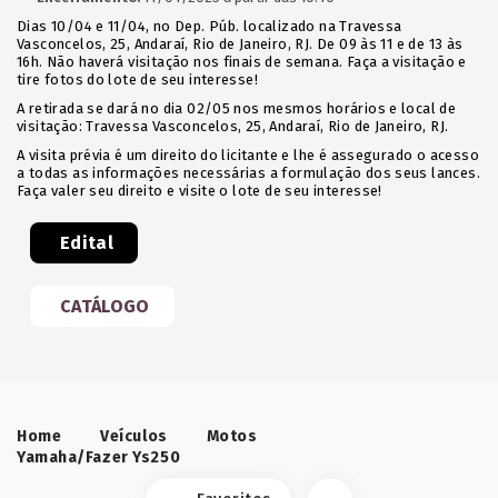
Dias 10/04 e 11/04, no Dep. Púb. localizado na Travessa
Vasconcelos, 25, Andaraí, Rio de Janeiro, RJ. De 09 às 11 e de 13 às
16h. Não haverá visitação nos finais de semana. Faça a visitação e
tire fotos do lote de seu interesse!
A retirada se dará no dia 02/05 nos mesmos horários e local de
visitação: Travessa Vasconcelos, 25, Andaraí, Rio de Janeiro, RJ.
A visita prévia é um direito do licitante e lhe é assegurado o acesso
a todas as informações necessárias a formulação dos seus lances.
Faça valer seu direito e visite o lote de seu interesse!
Edital
CATÁLOGO
Home
Veículos
Motos
Yamaha/Fazer Ys250