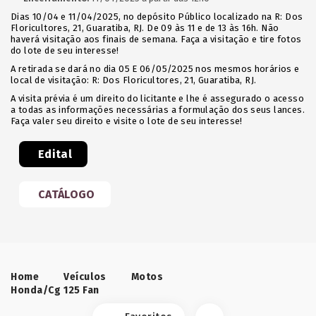
Dias 10/04 e 11/04/2025, no depósito Público localizado na R: Dos
Floricultores, 21, Guaratiba, RJ. De 09 às 11 e de 13 às 16h. Não
haverá visitação aos finais de semana. Faça a visitação e tire fotos
do lote de seu interesse!
A retirada se dará no dia 05 E 06/05/2025 nos mesmos horários e
local de visitação: R: Dos Floricultores, 21, Guaratiba, RJ.
A visita prévia é um direito do licitante e lhe é assegurado o acesso
a todas as informações necessárias a formulação dos seus lances.
Faça valer seu direito e visite o lote de seu interesse!
Edital
CATÁLOGO
Home
Veículos
Motos
Honda/Cg 125 Fan