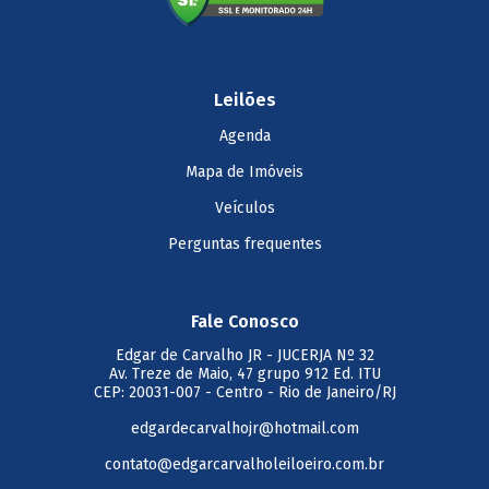
Leilões
Agenda
Mapa de Imóveis
Veículos
Perguntas frequentes
Fale Conosco
Edgar de Carvalho JR
- JUCERJA Nº 32
Av. Treze de Maio, 47 grupo 912 Ed. ITU
CEP: 20031-007 - Centro - Rio de Janeiro/RJ
edgardecarvalhojr@hotmail.com
contato@edgarcarvalholeiloeiro.com.br