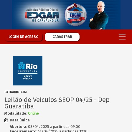
LOGIN DE ACESSO
CADASTRAR
EXTRAJUDICIAL
Leilão de Veículos SEOP 04/25 - Dep
Guaratiba
Modalidade:
Online
Data única
Abertura:
03/04/2025 a partir das 09:00
Encerramento:
14/04/2025 a partir das 12:10