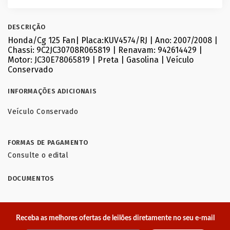
DESCRIÇÃO
Honda/Cg 125 Fan| Placa:KUV4574/RJ | Ano: 2007/2008 |
Chassi: 9C2JC30708R065819 | Renavam: 942614429 |
Motor: JC30E78065819 | Preta | Gasolina | Veículo
Conservado
INFORMAÇÕES ADICIONAIS
Veículo Conservado
FORMAS DE PAGAMENTO
Consulte o edital
DOCUMENTOS
Receba as melhores ofertas de leilões diretamente no seu e-mail