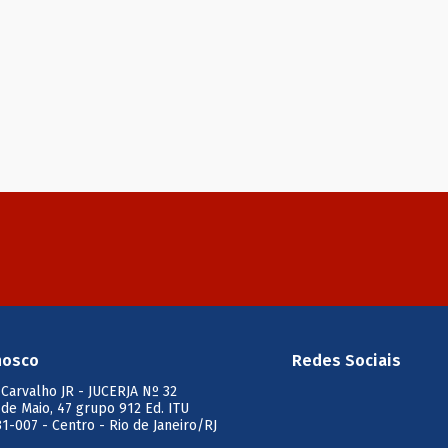
nosco
Redes Sociais
 Carvalho JR
- JUCERJA Nº 32
 de Maio, 47 grupo 912 Ed. ITU
1-007 - Centro - Rio de Janeiro/RJ