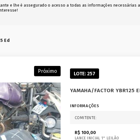
icitante e lhe é assegurado o acesso a todas as informações necessárias 
interesse!
5 Ed
Próximo
LOTE: 257
YAMAHA/FACTOR YBR125 E
INFORMAÇÕES
COMITENTE:
R$ 100,00
LANCE INICIAL 1° LEILÃO