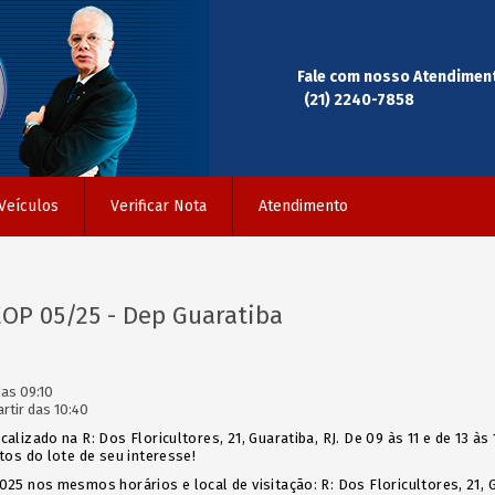
Fale com nosso Atendimen
(21) 2240-7858
Veículos
Verificar Nota
Atendimento
EOP 05/25 - Dep Guaratiba
as 09:10
rtir das 10:40
alizado na R: Dos Floricultores, 21, Guaratiba, RJ. De 09 às 11 e de 13 às
otos do lote de seu interesse!
025 nos mesmos horários e local de visitação: R: Dos Floricultores, 21, G