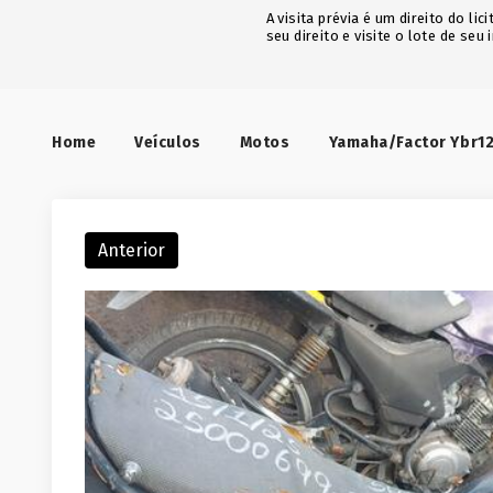
A visita prévia é um direito do l
seu direito e visite o lote de seu 
Home
Veículos
Motos
Yamaha/Factor Ybr12
Anterior