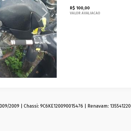
R$ 100,00
VALOR AVALIACAO
009/2009 | Chassi: 9C6KE120090015476 | Renavam: 135541220 |